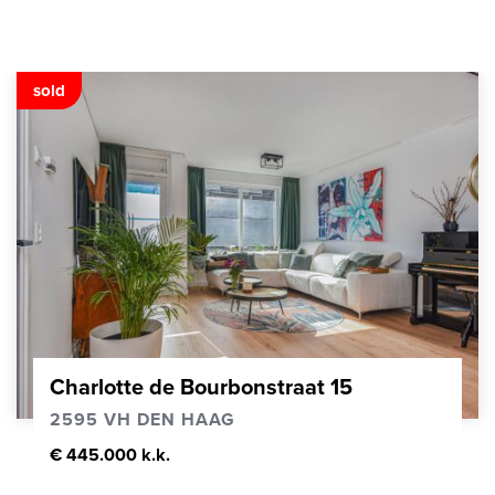
sold
Charlotte de Bourbonstraat 15
2595 VH DEN HAAG
€ 445.000 k.k.