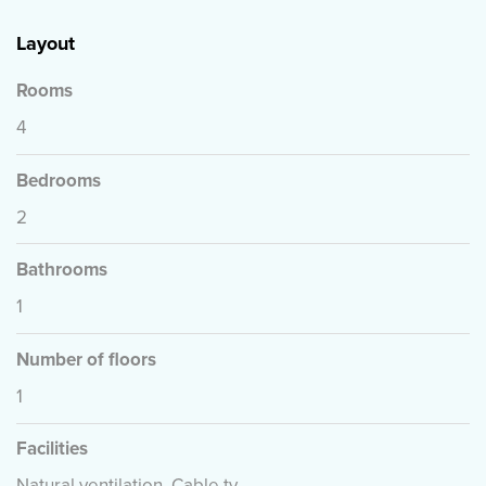
Layout
Rooms
4
Bedrooms
2
Bathrooms
1
Number of floors
1
Facilities
Natural ventilation, Cable tv