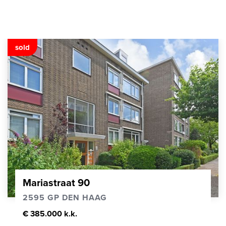
sold
Mariastraat 90
2595 GP DEN HAAG
€ 385.000 k.k.