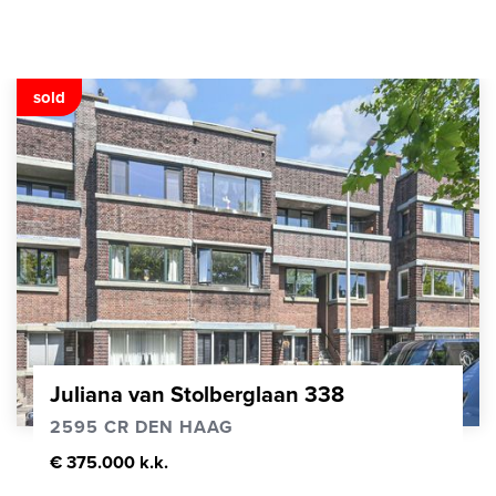
sold
Juliana van Stolberglaan 338
2595 CR DEN HAAG
€ 375.000 k.k.