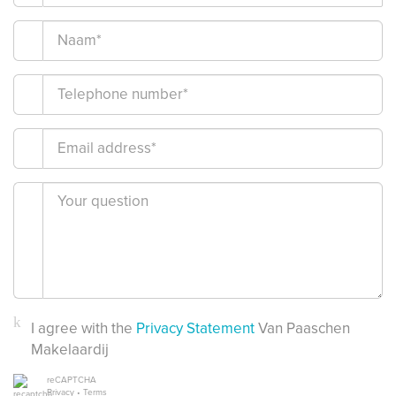
I agree with the
Privacy Statement
Van Paaschen
Makelaardij
reCAPTCHA
Privacy
•
Terms