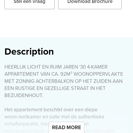
Stel een vraag
Download Brochure
Description
HEERLIJK LICHT EN RUIM JAREN '30 4-KAMER
APPARTEMENT VAN CA. 92M² WOONOPPERVLAKTE
MET ZONNIG ACHTERBALKON OP HET ZUIDEN AAN
EEN RUSTIGE EN GEZELLIGE STRAAT IN HET
BEZUIDENHOUT.
Het appartement beschikt over een diepe
woon-/eetkamer en suite met de authentieke
schuifseparatie, moderne keuken met
READ MORE
inbouwapparatuur, moderne badkamer met ruime