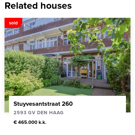
Related houses
sold
Stuyvesantstraat 260
2593 GV DEN HAAG
€ 465.000 k.k.