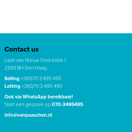
Contact us
Laan van Nieuw Oost-Indië 1
2593 BH Den Haag
Selling
+31(0)70 3 495 495
Letting
+31(0)70 3 495 490
Ook via WhatsApp bereikbaar!
Start een gesprek op
070-3495495
info@vanpaaschen.nl