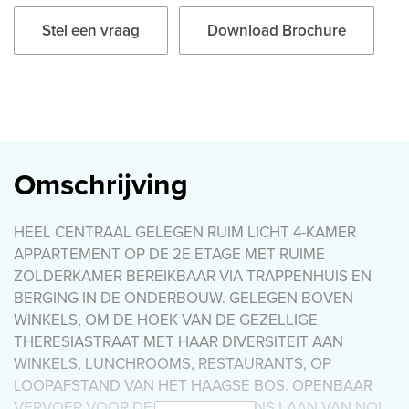
Stel een vraag
Download Brochure
Omschrijving
HEEL CENTRAAL GELEGEN RUIM LICHT 4-KAMER
APPARTEMENT OP DE 2E ETAGE MET RUIME
ZOLDERKAMER BEREIKBAAR VIA TRAPPENHUIS EN
BERGING IN DE ONDERBOUW. GELEGEN BOVEN
WINKELS, OM DE HOEK VAN DE GEZELLIGE
THERESIASTRAAT MET HAAR DIVERSITEIT AAN
WINKELS, LUNCHROOMS, RESTAURANTS, OP
LOOPAFSTAND VAN HET HAAGSE BOS. OPENBAAR
VERVOER VOOR DE DEUR, STATIONS LAAN VAN NOI