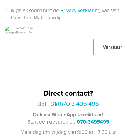
Ik ga akkoord met de
Privacy verklaring
van Van
Paaschen Makelaardij
reCAPTCHA
Privacy
•
Terms
Verstuur
Direct contact?
Bel
+31(0)70 3 495 495
Ook via WhatsApp bereikbaar!
Start een gesprek op
070-3495495
Maandag t/m vrijdag van 9:00 tot 17:30 uur