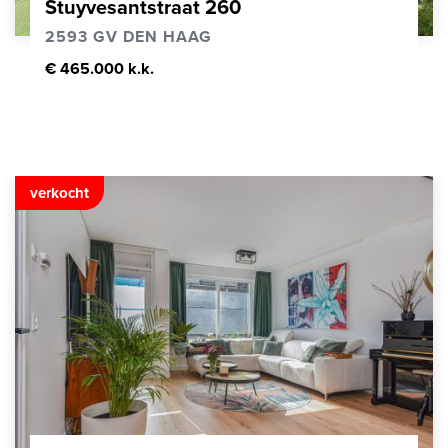
Stuyvesantstraat 260
2593 GV DEN HAAG
€ 465.000 k.k.
verkocht