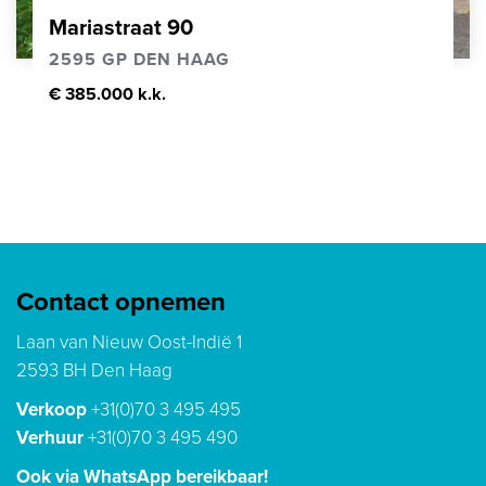
Mariastraat 90
2595 GP DEN HAAG
€ 385.000 k.k.
Contact opnemen
Laan van Nieuw Oost-Indië 1
2593 BH Den Haag
Verkoop
+31(0)70 3 495 495
Verhuur
+31(0)70 3 495 490
Ook via WhatsApp bereikbaar!