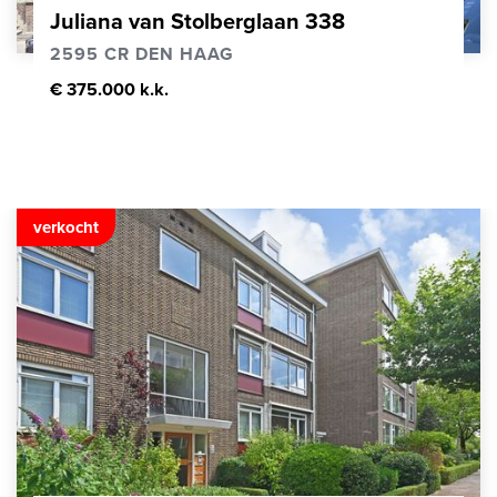
Juliana van Stolberglaan 338
2595 CR DEN HAAG
€ 375.000 k.k.
verkocht