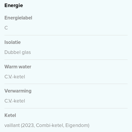
Energie
Energielabel
C
Isolatie
Dubbel glas
Warm water
C.V.-ketel
Verwarming
C.V.-ketel
Ketel
vaillant (2023, Combi-ketel, Eigendom)