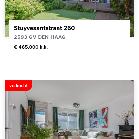
Stuyvesantstraat 260
2593 GV DEN HAAG
€ 465.000 k.k.
verkocht