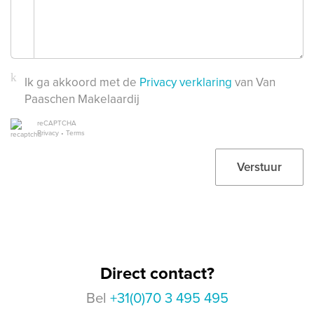
Ik ga akkoord met de
Privacy verklaring
van Van
Paaschen Makelaardij
reCAPTCHA
Privacy
•
Terms
Verstuur
Direct contact?
Bel
+31(0)70 3 495 495