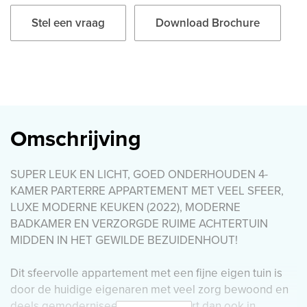
Stel een vraag
Download Brochure
Omschrijving
SUPER LEUK EN LICHT, GOED ONDERHOUDEN 4-
KAMER PARTERRE APPARTEMENT MET VEEL SFEER,
LUXE MODERNE KEUKEN (2022), MODERNE
BADKAMER EN VERZORGDE RUIME ACHTERTUIN
MIDDEN IN HET GEWILDE BEZUIDENHOUT!
Dit sfeervolle appartement met een fijne eigen tuin is
door de huidige eigenaren met veel zorg bewoond en
deels gemoderniseerd. Het verkeert dan ook in