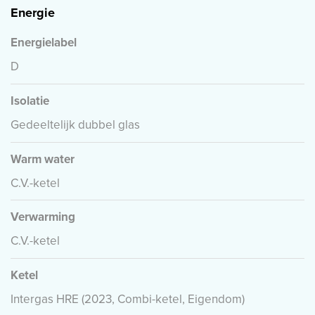
Energie
Energielabel
D
Isolatie
Gedeeltelijk dubbel glas
Warm water
C.V.-ketel
Verwarming
C.V.-ketel
Ketel
Intergas HRE (2023, Combi-ketel, Eigendom)