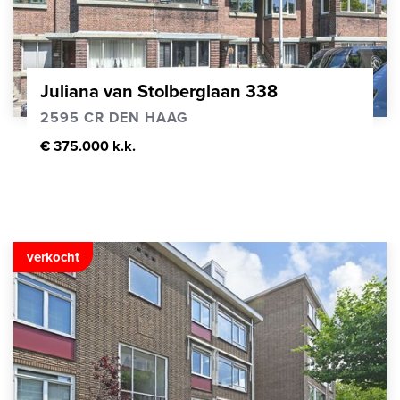
Juliana van Stolberglaan 338
2595 CR DEN HAAG
€ 375.000 k.k.
verkocht