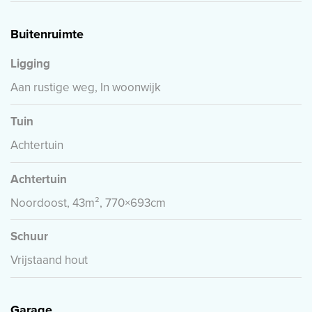
Buitenruimte
Ligging
Aan rustige weg, In woonwijk
Tuin
Achtertuin
Achtertuin
Noordoost, 43m², 770×693cm
Schuur
Vrijstaand hout
Garage